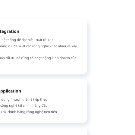
tegration
 hệ thống để đạt hiệu suất tối ưu
thống cũ, đề xuất các công nghệ khác nhau và xây
pháp tối ưu để củng cố hoạt động kinh doanh của
pplication
 dụng fintech thế hệ tiếp theo
ụ công nghệ tài chính hàng đầu
ụ tài chính bằng công nghệ tiên tiến