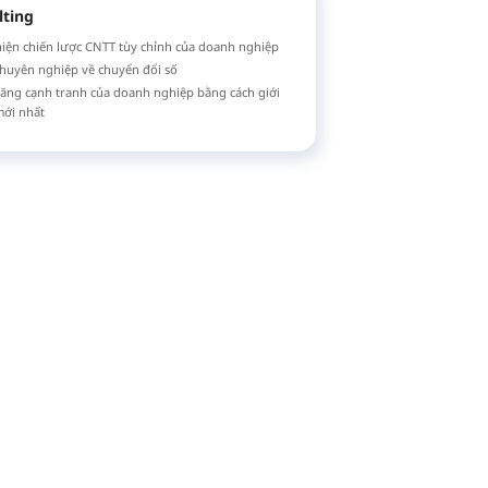
lting
 hiện chiến lược CNTT tùy chỉnh của doanh nghiệp
huyên nghiệp về chuyển đổi số
ăng cạnh tranh của doanh nghiệp bằng cách giới
mới nhất
ang-si, Cảnh tỉnh
.kr