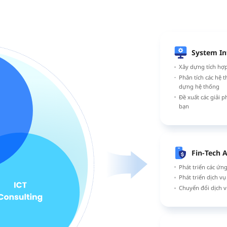
System In
Xây dựng tích hợp
Phân tích các hệ 
dựng hệ thống
Đề xuất các giải 
bạn
Fin-Tech A
Phát triển các ứng
Phát triển dịch v
Chuyển đổi dịch v