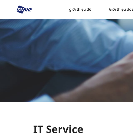
giới thiệu đôi
Giới thiệu d
IT Service